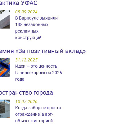
актика УФАС
05.09.2024
В Барнауле выявили
138 незаконных
рекламных
конструкций
емия «За позитивный вклад»
31.12.2025
Идеи — это ценность.
Главные проекты 2025
года
остранство города
10.07.2026
Когда забор не просто
ограждение, а арт-
объект с историей