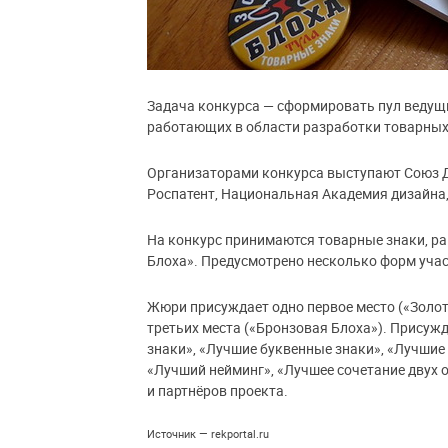
Задача конкурса — сформировать пул ведущ
работающих в области разработки товарных 
Организаторами конкурса выступают Союз Д
Роспатент, Национальная Академия дизайна,
На конкурс принимаются товарные знаки, ра
Блоха». Предусмотрено несколько форм участ
Жюри присуждает одно первое место («Золота
третьих места («Бронзовая Блоха»). Прису
знаки», «Лучшие буквенные знаки», «Лучшие
«Лучший нейминг», «Лучшее сочетание двух
и партнёров проекта.
Источник — rekportal.ru