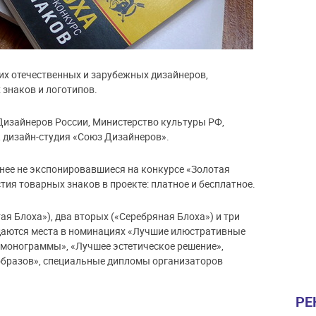
их отечественных и зарубежных дизайнеров,
знаков и логотипов.
изайнеров России, Министерство культуры РФ,
 дизайн-студия «Союз Дизайнеров».
нее не экспонировавшиеся на конкурсе «Золотая
ия товарных знаков в проекте: платное и бесплатное.
я Блоха»), два вторых («Серебряная Блоха») и три
ждаются места в номинациях «Лучшие илюстративные
 монограммы», «Лучшее эстетическое решение»,
 образов», специальные дипломы организаторов
РЕ