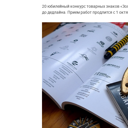
20 юбилейный конкурс товарных знаков «Зол
до дедлайна. Прием работ продлится с 1 октя