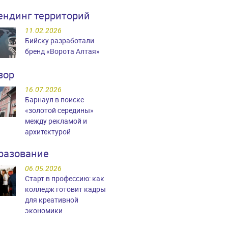
ендинг территорий
11.02.2026
Бийску разработали
бренд «Ворота Алтая»
зор
16.07.2026
Барнаул в поиске
«золотой середины»
между рекламой и
архитектурой
разование
06.05.2026
Старт в профессию: как
колледж готовит кадры
для креативной
экономики