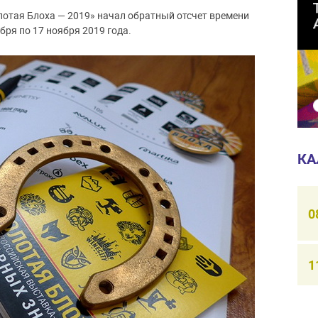
отая Блоха — 2019» начал обратный отсчет времени
бря по 17 ноября 2019 года.
КА
0
1