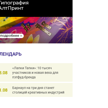
ЛЕНДАРЬ
«Лапки Тапки»: 10 тысяч
8.08
участников и новая веха для
пэтфуд-бренда
Барнаул на три дня станет
1.08
столицей креативных индустрий