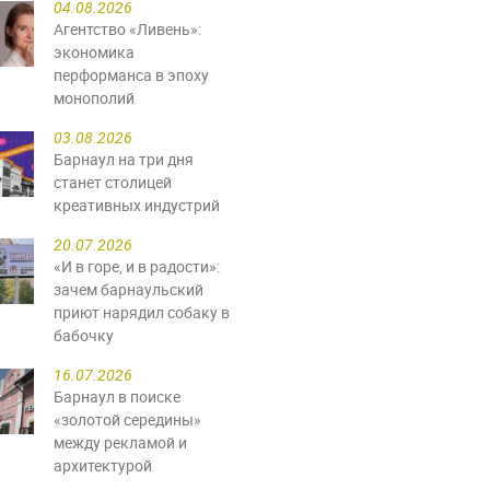
04.08.2026
Агентство «Ливень»:
экономика
перформанса в эпоху
монополий
03.08.2026
Барнаул на три дня
станет столицей
креативных индустрий
20.07.2026
«И в горе, и в радости»:
зачем барнаульский
приют нарядил собаку в
бабочку
16.07.2026
Барнаул в поиске
«золотой середины»
между рекламой и
архитектурой