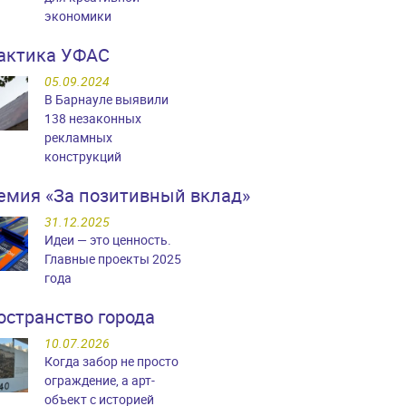
экономики
актика УФАС
05.09.2024
В Барнауле выявили
138 незаконных
рекламных
конструкций
емия «За позитивный вклад»
31.12.2025
Идеи — это ценность.
Главные проекты 2025
года
остранство города
10.07.2026
Когда забор не просто
ограждение, а арт-
объект с историей