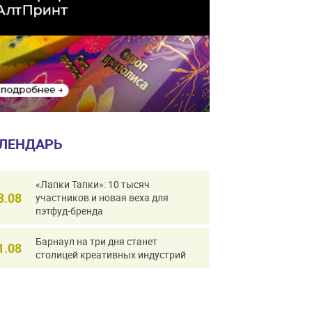
ЛЕНДАРЬ
«Лапки Тапки»: 10 тысяч
8.08
участников и новая веха для
пэтфуд-бренда
Барнаул на три дня станет
1.08
столицей креативных индустрий