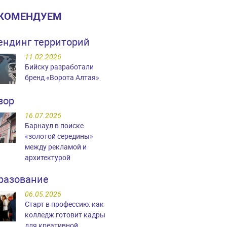
КОМЕНДУЕМ
ендинг территорий
11.02.2026
Бийску разработали
бренд «Ворота Алтая»
зор
16.07.2026
Барнаул в поиске
«золотой середины»
между рекламой и
архитектурой
разование
06.05.2026
Старт в профессию: как
колледж готовит кадры
для креативной