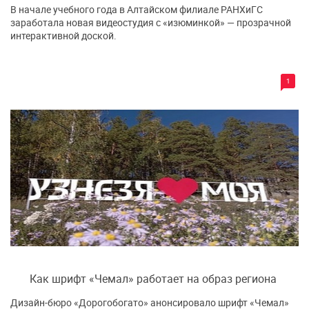
В начале учебного года в Алтайском филиале РАНХиГС
заработала новая видеостудия с «изюминкой» — прозрачной
интерактивной доской.
1
Как шрифт «Чемал» работает на образ региона
Дизайн-бюро «Дорогобогато» анонсировало шрифт «Чемал»