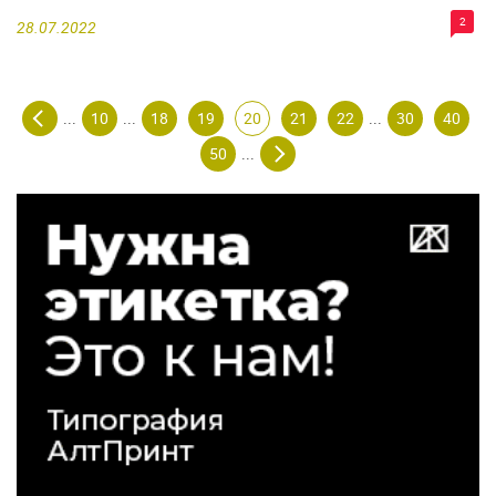
2
28.07.2022
10
18
19
20
21
22
30
40
...
...
...
50
...