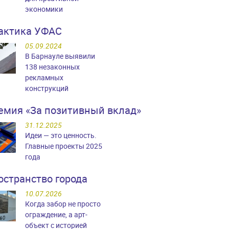
экономики
актика УФАС
05.09.2024
В Барнауле выявили
138 незаконных
рекламных
конструкций
емия «За позитивный вклад»
31.12.2025
Идеи — это ценность.
Главные проекты 2025
года
остранство города
10.07.2026
Когда забор не просто
ограждение, а арт-
объект с историей