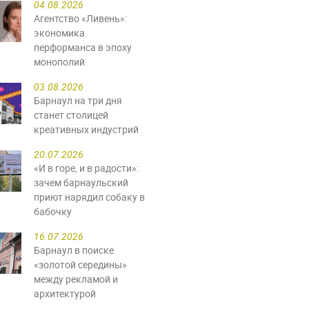
04.08.2026
Агентство «Ливень»:
экономика
перформанса в эпоху
монополий
03.08.2026
Барнаул на три дня
станет столицей
креативных индустрий
20.07.2026
«И в горе, и в радости»:
зачем барнаульский
приют нарядил собаку в
бабочку
16.07.2026
Барнаул в поиске
«золотой середины»
между рекламой и
архитектурой