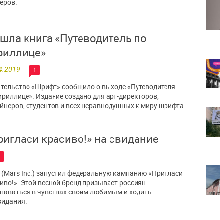
еров.
шла книга «Путеводитель по
риллице»
4.2019
1
тельство «Шрифт» сообщило о выходе «Путеводителя
ириллице». Издание создано для арт-директоров,
йнеров, студентов и всех неравнодушных к миру шрифта.
ригласи красиво!» на свидание
2
t (Mars Inc.) запустил федеральную кампанию «Пригласи
иво!». Этой весной бренд призывает россиян
наваться в чувствах своим любимым и ходить
видания.