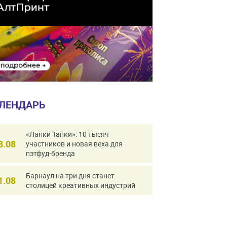
ЛЕНДАРЬ
«Лапки Тапки»: 10 тысяч
8.08
участников и новая веха для
пэтфуд-бренда
Барнаул на три дня станет
1.08
столицей креативных индустрий