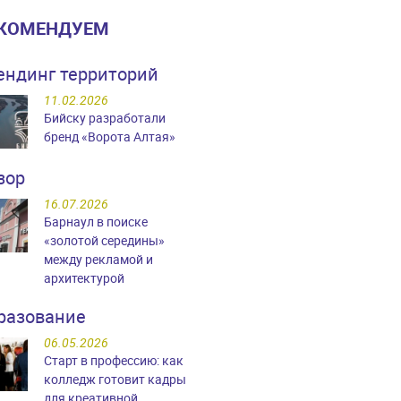
КОМЕНДУЕМ
ендинг территорий
11.02.2026
Бийску разработали
бренд «Ворота Алтая»
зор
16.07.2026
Барнаул в поиске
«золотой середины»
между рекламой и
архитектурой
разование
06.05.2026
Старт в профессию: как
колледж готовит кадры
для креативной