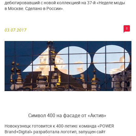
дебютировавший с новой коллекцией на 37-й «Неделе моды
в Москве. Сделано в России».
0
03.07.2017
Cимвол 400 на фасаде от «Актив»
Новокузнецк готовится к 400-летию: команда «POWER
Brand+Digital» разработала логотип, запущен сайт