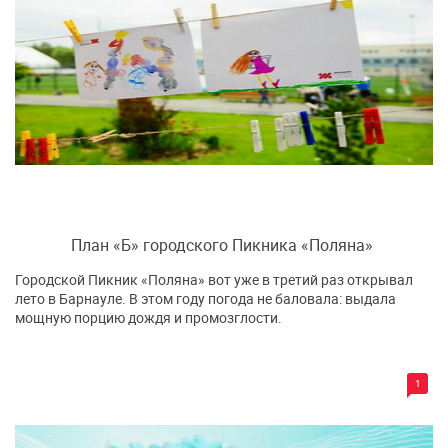
План «Б» городского Пикника «Поляна»
Городской Пикник «Поляна» вот уже в третий раз открывал
лето в Барнауле. В этом году погода не баловала: выдала
мощную порцию дождя и промозглости.
1