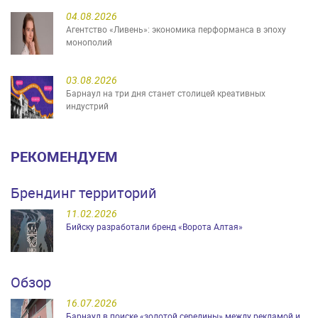
04.08.2026
Агентство «Ливень»: экономика перформанса в эпоху
монополий
03.08.2026
Барнаул на три дня станет столицей креативных
индустрий
РЕКОМЕНДУЕМ
Брендинг территорий
11.02.2026
Бийску разработали бренд «Ворота Алтая»
Обзор
16.07.2026
Барнаул в поиске «золотой середины» между рекламой и