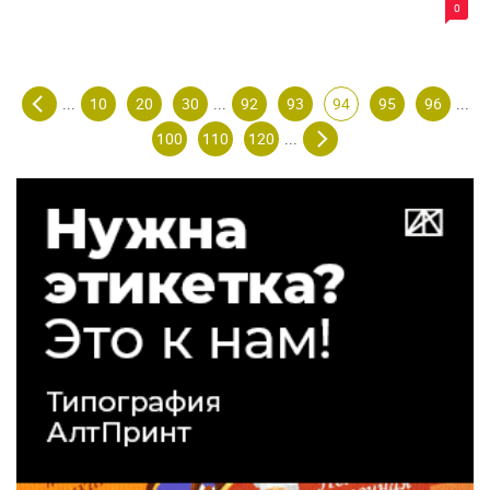
0
10
20
30
92
93
94
95
96
...
...
...
100
110
120
...