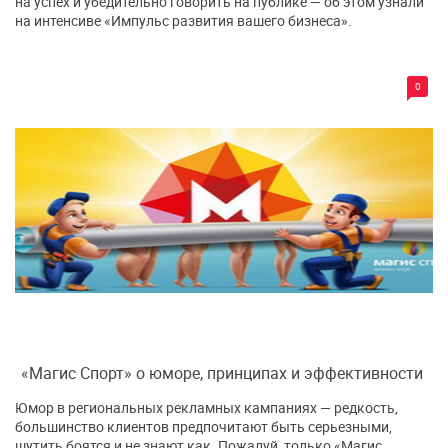
на успех и убедительно говорить на публике — об этом узнали
на интенсиве «Импульс развития вашего бизнеса».
0
«Магис Спорт» о юморе, принципах и эффективности
Юмор в региональных рекламных кампаниях — редкость,
большинство клиентов предпочитают быть серьезными,
шутить боятся и не знают как. Пожалуй, только «Магис