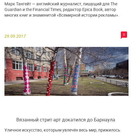
Марк Тангейт — английский журналист, пишущий для The
Guardian и the Financial Times, редактор Epica Book, автор
многих книг и знаменитой «Всемирной истории рекламы».
0
29.09.2017
Вязанный стрит-арт докатился до Барнаула
Уличное искусство, которым увлечён весь мир, прижилось