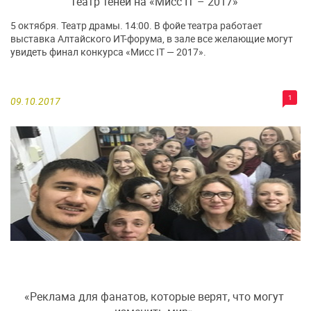
Театр теней на «Мисс IT – 2017»
5 октября. Театр драмы. 14:00. В фойе театра работает
выставка Алтайского ИТ-форума, в зале все желающие могут
увидеть финал конкурса «Мисс IT — 2017».
1
09.10.2017
«Реклама для фанатов, которые верят, что могут