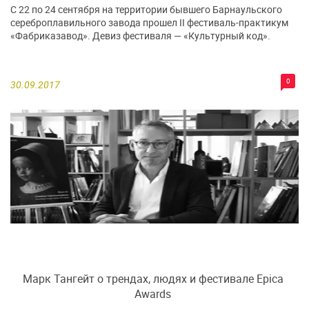
С 22 по 24 сентября на территории бывшего Барнаульского
сереброплавильного завода прошел II фестиваль-практикум
«Фабриказавод». Девиз фестиваля — «Культурный код».
0
30.09.2017
Марк Тангейт о трендах, людях и фестивале Epica
Awards