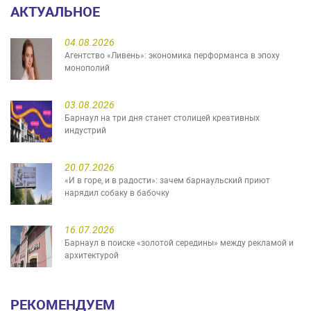
АКТУАЛЬНОЕ
04.08.2026
Агентство «Ливень»: экономика перформанса в эпоху
монополий
03.08.2026
Барнаул на три дня станет столицей креативных
индустрий
20.07.2026
«И в горе, и в радости»: зачем барнаульский приют
нарядил собаку в бабочку
16.07.2026
Барнаул в поиске «золотой середины» между рекламой и
архитектурой
РЕКОМЕНДУЕМ