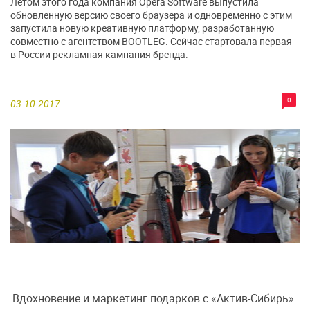
Летом этого года компания Opera Software выпустила
обновленную версию своего браузера и одновременно с этим
запустила новую креативную платформу, разработанную
совместно с агентством BOOTLEG. Сейчас стартовала первая
в России рекламная кампания бренда.
0
03.10.2017
Вдохновение и маркетинг подарков с «Актив-Сибирь»