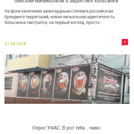
Финский минимализм в айдентике Хельсинки
На фоне увлечения авангардным стилем в российском
брендинге территорий, новая визуальная идентичность
Хельсинки смотрится, на первый взгляд, просто.
0
27.04.2018
Опрос УФАС: В рот тебе… пиво