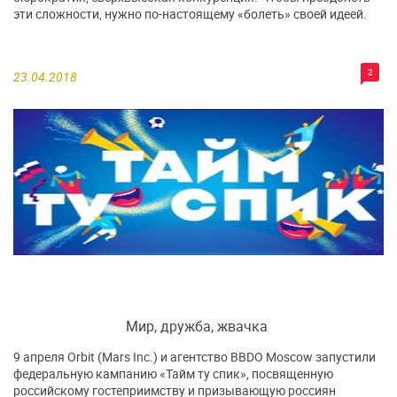
эти сложности, нужно по-настоящему «болеть» своей идеей.
2
23.04.2018
Мир, дружба, жвачка
9 апреля Orbit (Mars Inc.) и агентство BBDO Moscow запустили
федеральную кампанию «Тайм ту спик», посвященную
российскому гостеприимству и призывающую россиян