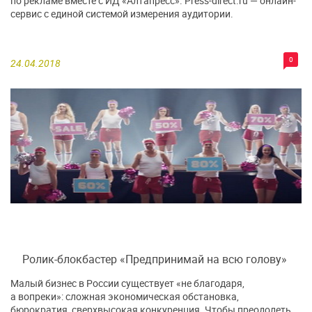
по рекламе вместе с ИД «Алтапресс». Press-direct.ru — онлайн-
сервис с единой системой измерения аудитории.
0
24.04.2018
Ролик-блокбастер «Предпринимай на всю голову»
Малый бизнес в России существует «не благодаря,
а вопреки»: сложная экономическая обстановка,
бюрократия, сверхвысокая конкуренция. Чтобы преодолеть