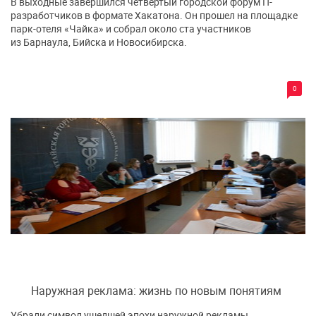
В выходные завершился четвертый городской форум IT-
разработчиков в формате Хакатона. Он прошел на площадке
парк-отеля «Чайка» и собрал около ста участников
из Барнаула, Бийска и Новосибирска.
0
Наружная реклама: жизнь по новым понятиям
Убрали символ ушедшей эпохи наружной рекламы