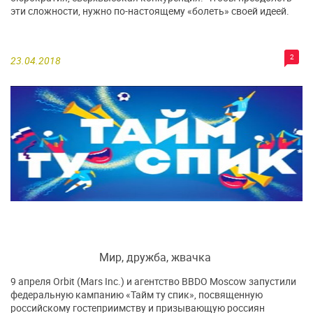
эти сложности, нужно по-настоящему «болеть» своей идеей.
2
23.04.2018
Мир, дружба, жвачка
9 апреля Orbit (Mars Inc.) и агентство BBDO Moscow запустили
федеральную кампанию «Тайм ту спик», посвященную
российскому гостеприимству и призывающую россиян