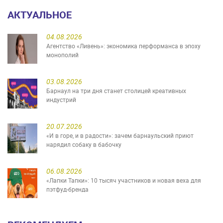
АКТУАЛЬНОЕ
04.08.2026
Агентство «Ливень»: экономика перформанса в эпоху
монополий
03.08.2026
Барнаул на три дня станет столицей креативных
индустрий
20.07.2026
«И в горе, и в радости»: зачем барнаульский приют
нарядил собаку в бабочку
06.08.2026
«Лапки Тапки»: 10 тысяч участников и новая веха для
пэтфуд-бренда