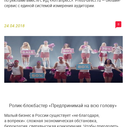
по рекламе вместе с ИД «Алтапресс». Press-direct.ru — онлайн-
сервис с единой системой измерения аудитории.
0
24.04.2018
Ролик-блокбастер «Предпринимай на всю голову»
Малый бизнес в России существует «не благодаря,
а вопреки»: сложная экономическая обстановка,
бюрократия, сверхвысокая конкуренция. Чтобы преодолеть