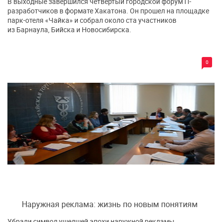
В выходные завершился четвертый городской форум IT-
разработчиков в формате Хакатона. Он прошел на площадке
парк-отеля «Чайка» и собрал около ста участников
из Барнаула, Бийска и Новосибирска.
0
Наружная реклама: жизнь по новым понятиям
Убрали символ ушедшей эпохи наружной рекламы