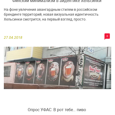
Финский минимализм в айдентике Хельсинки
На фоне увлечения авангардным стилем в российском
брендинге территорий, новая визуальная идентичность
Хельсинки смотрится, на первый взгляд, просто.
0
27.04.2018
Опрос УФАС: В рот тебе… пиво