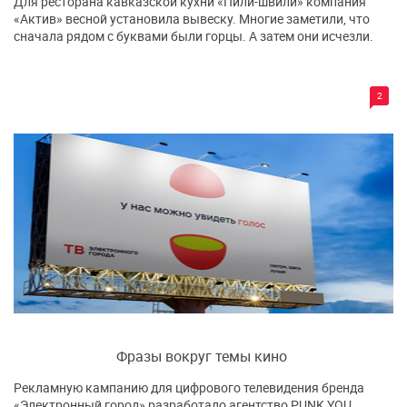
Для ресторана кавказской кухни «Пили-швили» компания
«Актив» весной установила вывеску. Многие заметили, что
сначала рядом с буквами были горцы. А затем они исчезли.
2
Фразы вокруг темы кино
Рекламную кампанию для цифрового телевидения бренда
«Электронный город» разработало агентство PUNK YOU