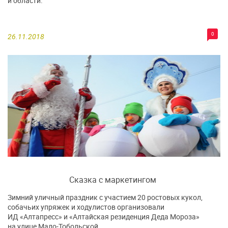
и области.
0
26.11.2018
Сказка с маркетингом
Зимний уличный праздник с участием 20 ростовых кукол,
собачьих упряжек и ходулистов организовали
ИД «Алтапресс» и «Алтайская резиденция Деда Мороза»
на улице Мало-Тобольской.