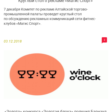
Круглый стол о рекламе «Магис Спорт»
7 декабря Комитет по рекламе Алтайской торгово-
промышленной палаты проведет круглый стол
по обсуждению рекламных коммуникаций сети фитнес-
клубов «Магис Спорт».
2
03.12.2018
«Золото» конкурса «Золотая блоха» получил Барнаул