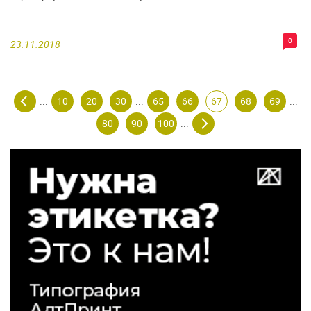
0
23.11.2018
10
20
30
65
66
67
68
69
...
...
...
80
90
100
...