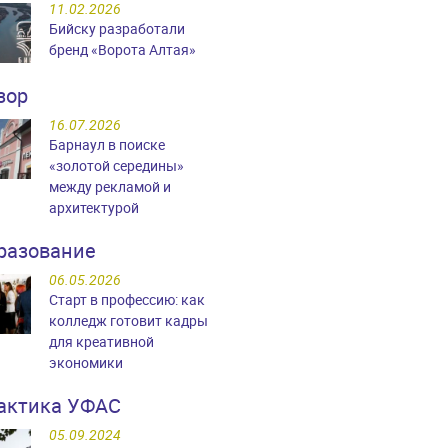
11.02.2026
Бийску разработали
бренд «Ворота Алтая»
зор
16.07.2026
Барнаул в поиске
«золотой середины»
между рекламой и
архитектурой
разование
06.05.2026
Старт в профессию: как
колледж готовит кадры
для креативной
экономики
актика УФАС
05.09.2024