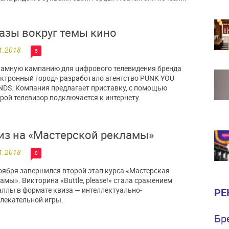
азы вокруг темы кино
1.2018
5
амную кампанию для цифрового телевидения бренда
ктронный город» разработало агентство PUNK YOU
DS. Компания предлагает приставку, с помощью
рой телевизор подключается к интернету.
из на «Мастерской рекламы»
1.2018
0
оября завершился второй этап курса «Мастерская
амы». Викторина «Buttle, please!» стала сражением
аллы в формате квиза — интеллектуально-
РЕ
лекательной игры.
Бр