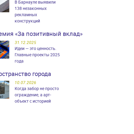
В Барнауле выявили
138 незаконных
рекламных
конструкций
емия «За позитивный вклад»
31.12.2025
Идеи — это ценность.
Главные проекты 2025
года
остранство города
10.07.2026
Когда забор не просто
ограждение, а арт-
объект с историей