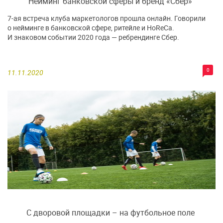
Нейминг банковской сферы и бренд «Сбер»
7-ая встреча клуба маркетологов прошла онлайн. Говорили
о нейминге в банковской сфере, ритейле и HoReCa.
И знаковом событии 2020 года — ребрендинге Сбер.
0
11.11.2020
С дворовой площадки – на футбольное поле