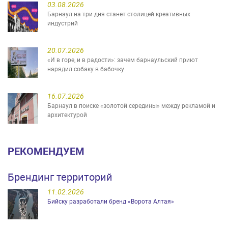
03.08.2026
Барнаул на три дня станет столицей креативных
индустрий
20.07.2026
«И в горе, и в радости»: зачем барнаульский приют
нарядил собаку в бабочку
16.07.2026
Барнаул в поиске «золотой середины» между рекламой и
архитектурой
РЕКОМЕНДУЕМ
Брендинг территорий
11.02.2026
Бийску разработали бренд «Ворота Алтая»