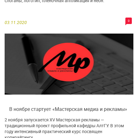
слоганы, логотип, пленочная аппликация и неон.
0
03.11.2020
В ноябре стартует «Мастерская медиа и рекламы»
2 ноября запускается XV Мастерская рекламы —
традиционный проект профильной кафедры АлтГУ. В этом
году интенсивный практический курс посвящен
копирайтингу.