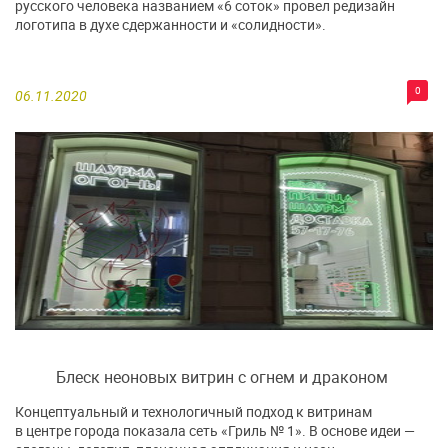
русского человека названием «6 соток» провел редизайн
логотипа в духе сдержанности и «солидности».
0
06.11.2020
Блеск неоновых витрин с огнем и драконом
Концептуальный и технологичный подход к витринам
в центре города показала сеть «Гриль № 1». В основе идеи —