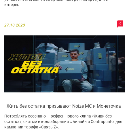
интерес.
0
27.10.2020
Жить без остатка призывают Noize MC и Монеточка
Потреблять осознано — рефрен нового клипа «Живи без
остатка», снятом в коллаборации с Билайн и Contrapunto, для
кампании тарифа «Связь Z».