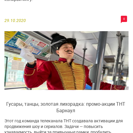
0
29.10.2020
Гусары, танцы, золотая лихорадка: промо-акции ТНТ
Барнаул
Этот год команда телеканала ТНТ создавала активации для
продвижения шоу и сериалов. Задачи — повысить
узнаваемость, выйти за привычные рамки, пробудить