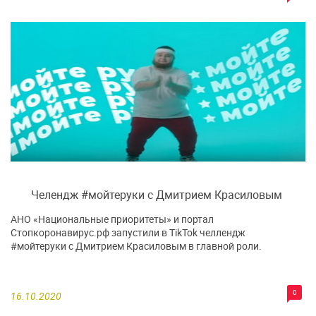
Челендж #мойтеруки с Дмитрием Красиловым
АНО «Национальные приоритеты» и портал
Стопкоронавирус.рф запустили в TikTok челлендж
#мойтеруки с Дмитрием Красиловым в главной роли.
0
16.10.2020