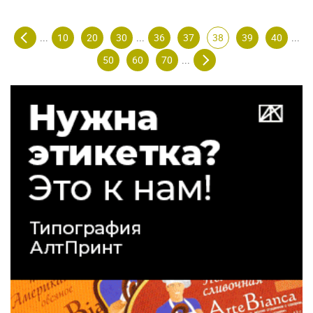
10
20
30
36
37
38
39
40
...
...
...
50
60
70
...