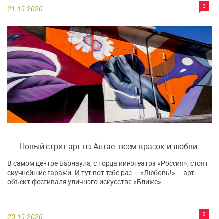
3
21.10.2020
Новый стрит-арт на Алтае: всем красок и любви
В самом центре Барнаула, с торца кинотеатра «Россия», стоят
скучнейшие гаражи. И тут вот тебе раз — «Любовь!» — арт-
объект фестиваля уличного искусства «Ближе».
0
20.10.2020