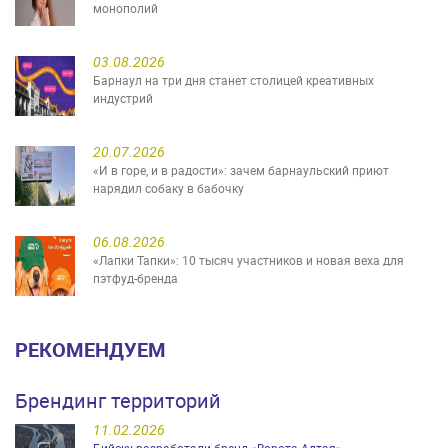
монополий
03.08.2026
Барнаул на три дня станет столицей креативных
индустрий
20.07.2026
«И в горе, и в радости»: зачем барнаульский приют
нарядил собаку в бабочку
06.08.2026
«Лапки Тапки»: 10 тысяч участников и новая веха для
пэтфуд-бренда
РЕКОМЕНДУЕМ
Брендинг территорий
11.02.2026
Бийску разработали бренд «Ворота Алтая»