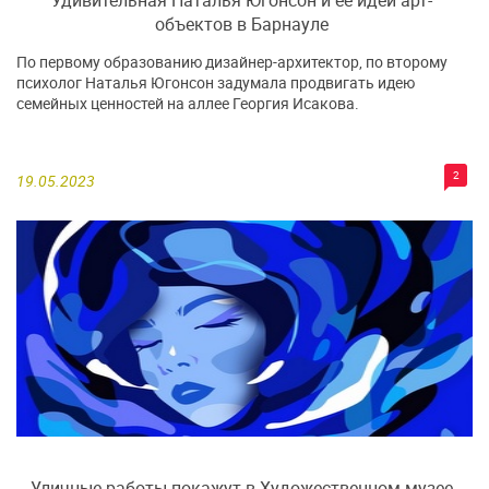
объектов в Барнауле
По первому образованию дизайнер-архитектор, по второму
психолог Наталья Югонсон задумала продвигать идею
семейных ценностей на аллее Георгия Исакова.
2
19.05.2023
Уличные работы покажут в Художественном музее