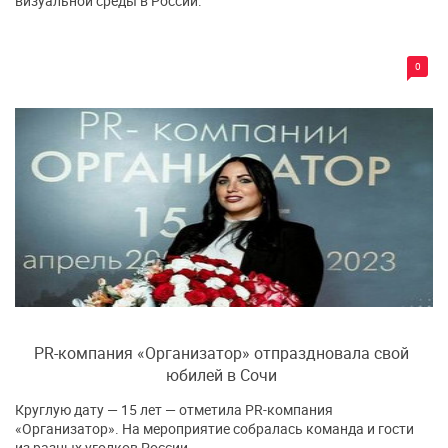
визуальной среды в России.
0
PR-компания «Организатор» отпраздновала свой
юбилей в Сочи
Круглую дату — 15 лет — отметила PR-компания
«Организатор». На мероприятие собралась команда и гости
из разных уголков России.