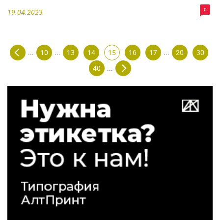
0
19.04.2023
10
13
14
15
16
17
20
30
...
...
...
40
...