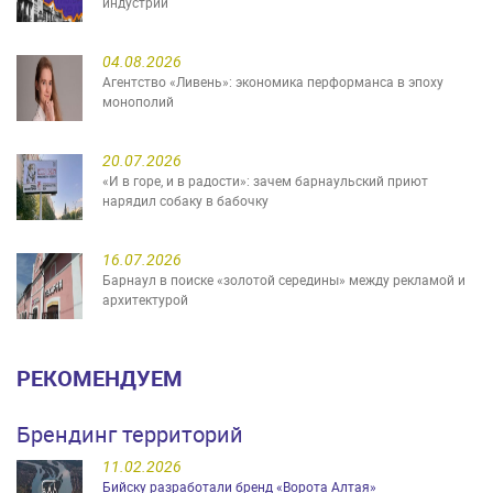
индустрий
04.08.2026
Агентство «Ливень»: экономика перформанса в эпоху
монополий
20.07.2026
«И в горе, и в радости»: зачем барнаульский приют
нарядил собаку в бабочку
16.07.2026
Барнаул в поиске «золотой середины» между рекламой и
архитектурой
РЕКОМЕНДУЕМ
Брендинг территорий
11.02.2026
Бийску разработали бренд «Ворота Алтая»