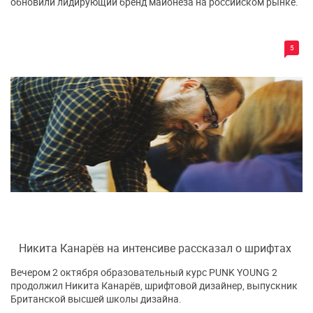
обновили лидирующий бренд майонеза на российском рынке.
5
Никита Канарёв на интенсиве рассказал о шрифтах
Вечером 2 октября образовательный курс PUNK YOUNG 2
продолжил Никита Канарёв, шрифтовой дизайнер, выпускник
Британской высшей школы дизайна.