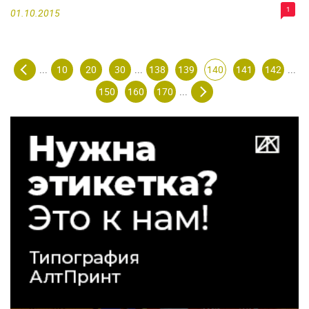
1
01.10.2015
10
20
30
138
139
140
141
142
...
...
...
150
160
170
...