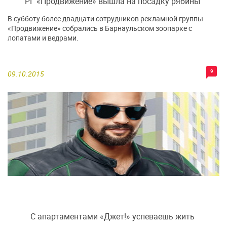
РГ «Продвижение» вышла на посадку рябины
В субботу более двадцати сотрудников рекламной группы
«Продвижение» собрались в Барнаульском зоопарке с
лопатами и ведрами.
9
09.10.2015
С апартаментами «Джет!» успеваешь жить