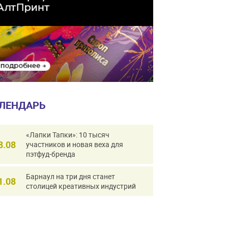
ЛЕНДАРЬ
«Лапки Тапки»: 10 тысяч
8.08
участников и новая веха для
пэтфуд-бренда
Барнаул на три дня станет
1.08
столицей креативных индустрий