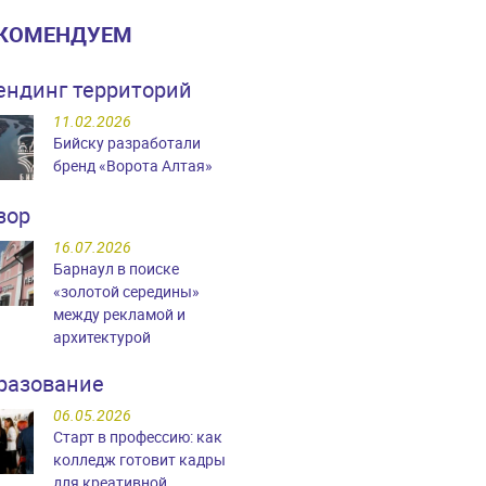
КОМЕНДУЕМ
ендинг территорий
11.02.2026
Бийску разработали
бренд «Ворота Алтая»
зор
16.07.2026
Барнаул в поиске
«золотой середины»
между рекламой и
архитектурой
разование
06.05.2026
Старт в профессию: как
колледж готовит кадры
для креативной