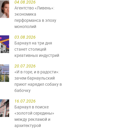
04.08.2026
Агентство «Ливень»:
экономика
перформанса в эпоху
монополий
03.08.2026
Барнаул на три дня
станет столицей
креативных индустрий
20.07.2026
«И в горе, и в радости»:
зачем барнаульский
приют нарядил собаку в
бабочку
16.07.2026
Барнаул в поиске
«золотой середины»
между рекламой и
архитектурой