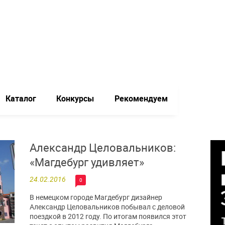
Каталог
Конкурсы
Рекомендуем
Александр Целовальников:
«Магдебург удивляет»
24.02.2016
0
В немецком городе Магдебург дизайнер
Александр Целовальников побывал с деловой
поездкой в 2012 году. По итогам появился этот