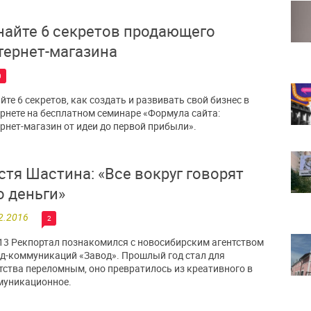
найте 6 секретов продающего
тернет-магазина
0
йте 6 секретов, как создать и развивать свой бизнес в
рнете на бесплатном семинаре «Формула сайта:
рнет-магазин от идеи до первой прибыли».
стя Шастина: «Все вокруг говорят
о деньги»
2.2016
2
13 Рекпортал познакомился с новосибирским агентством
д-коммуникаций «Завод». Прошлый год стал для
тства переломным, оно превратилось из креативного в
муникационное.