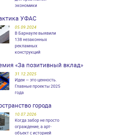
экономики
актика УФАС
05.09.2024
В Барнауле выявили
138 незаконных
рекламных
конструкций
емия «За позитивный вклад»
31.12.2025
Идеи — это ценность.
Главные проекты 2025
года
остранство города
10.07.2026
Когда забор не просто
ограждение, а арт-
объект с историей