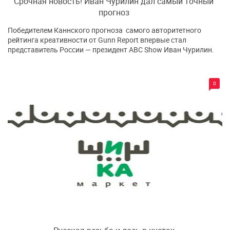
Срочная новость! Иван Чурилин дал самый точный
прогноз
Победителем Каннского прогноза самого авторитетного
рейтинга креативности от Gunn Report впервые стал
представитель России — президент ABC Show Иван Чурилин.
0