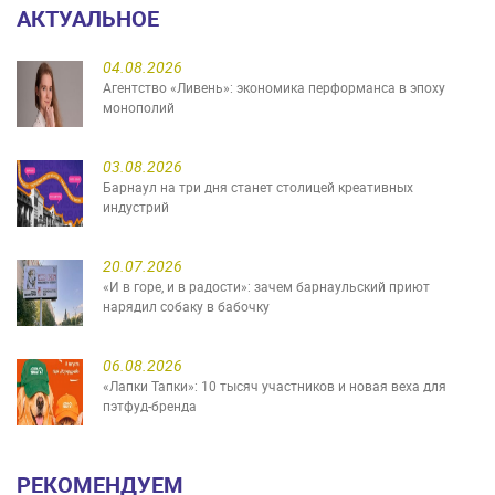
АКТУАЛЬНОЕ
04.08.2026
Агентство «Ливень»: экономика перформанса в эпоху
монополий
03.08.2026
Барнаул на три дня станет столицей креативных
индустрий
20.07.2026
«И в горе, и в радости»: зачем барнаульский приют
нарядил собаку в бабочку
06.08.2026
«Лапки Тапки»: 10 тысяч участников и новая веха для
пэтфуд-бренда
РЕКОМЕНДУЕМ