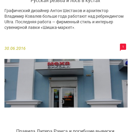
Русская резьба и лось в кустах
Графический дизайнер Антон Шестаков и архитектор
Владимир Ковалев больше года работают над ребрендингом
Ultra. Последняя работа — фирменный стиль и интерьер
сувенирной лавки «Шишка-маркет».
1
30.06.2016
Правила Дитера Рамса и погибшие вывески