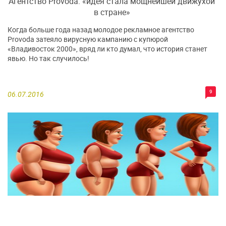
Агентство Provoda: «идея стала мощнейшей движухой
в стране»
Когда больше года назад молодое рекламное агентство
Provoda затеяло вирусную кампанию с купюрой
«Владивосток 2000», вряд ли кто думал, что история станет
явью. Но так случилось!
9
06.07.2016