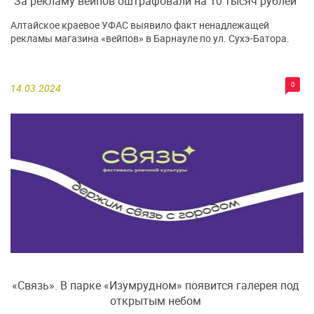
За рекламу вейпов оштрафовали на 10 тысяч рублей
Алтайское краевое УФАС выявило факт ненадлежащей
рекламы магазина «вейпов» в Барнауле по ул. Сухэ-Батора.
0
14.03.2024
«Связь». В парке «Изумрудном» появится галерея под
открытым небом