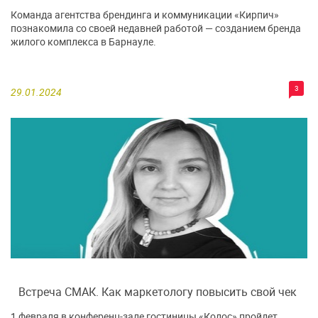
Команда агентства брендинга и коммуникации «Кирпич»
познакомила со своей недавней работой — созданием бренда
жилого комплекса в Барнауле.
3
29.01.2024
Встреча СМАК. Как маркетологу повысить свой чек
1 февраля в конференц-зале гостиницы «Колос» пройдет