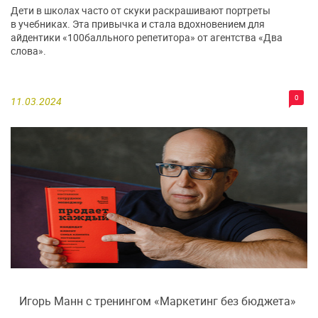
Дети в школах часто от скуки раскрашивают портреты
в учебниках. Эта привычка и стала вдохновением для
айдентики «100балльного репетитора» от агентства «Два
слова».
0
11.03.2024
Игорь Манн с тренингом «Маркетинг без бюджета»