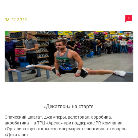
0
08.12.2016
«Декатлон» на старте
Эпический шпагат, джамперы, велотриал, аэробика,
акробатика – в ТРЦ «Арена» при поддержке PR-компании
«Организатор» открылся гипермаркет спортивных товаров
«Декатлон».