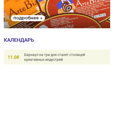
КАЛЕНДАРЬ
Барнаул на три дня станет столицей
11.08
креативных индустрий