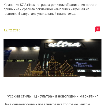
Компания S7 Airlines потрясла роликом «Гравитация просто
привычка», сразила рекламной кампанией «Лучшая из
планет». И запустила уникальный планетоход.
0
12.12.2016
Русский стиль ТЦ «Ультра» и новогодний маркетинг
Накануне новогодних праздников все торговые центры