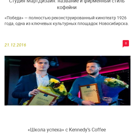
Студия МартДизайн: название и фирменный стиль
кофейни
«Победа» — полностью реконструированный кинотеатр 1926
года, одна из ключевых культурных площадок Новосибирска.
0
21.12.2016
«Школа успеха» с Kennedy’s Coffee