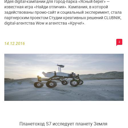
Идея digital-кампании для город-парка «Ясный берег» —
известная игра «Найди отличия». Кампания, в которой
задействованы промо-сайт и социальный эксперимент, стала
партнерским проектом Студии креативных решений CLUBNIK,
digital-агентства Wow и агентства «Круче!».
2
14.12.2016
Планетоход S7 исследует планету Земля