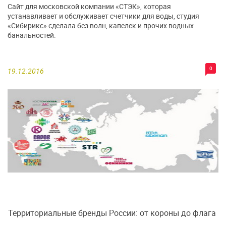
Сайт для московской компании «СТЭК», которая
устанавливает и обслуживает счетчики для воды, студия
«Сибирикс» сделала без волн, капелек и прочих водных
банальностей.
0
19.12.2016
Территориальные бренды России: от короны до флага